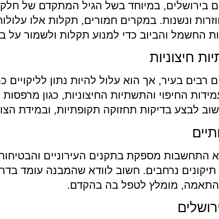
ים בירושלים, במיוחד בשל הגיל המתקדם של חלק
וזרות ונשנות. במקרים חמורים, תקלות אלו עלולות
ת החשמל והביוב כדי למנוע תקלות ולשמור על ב
ות חיצוניות
 רבים בעיר, אך הוא עלול להיות נתון לליקויים 
ידות החיפוי והתשתיות החיצוניות, כגון מרפסות 
שוב לבצע בדיקות תחזוקה תקופתיות, ובמידת הצורך
תיים
א התחשבות מספקת בתקנים העירוניים והבטיחותי
יקונים נרחבים. חשוב לוודא שהמבנה עומד בדריש
י התאמה, מומלץ לטפל בה בהקדם.
רושלים