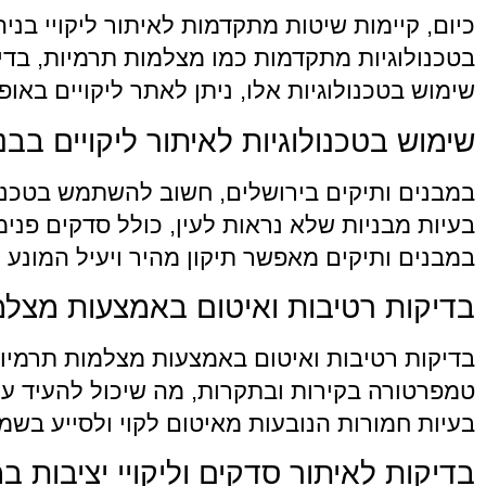
כיום, קיימות שיטות מתקדמות לאיתור ליקויי בני
בטכנולוגיות מתקדמות כמו מצלמות תרמיות, בדיק
שימוש בטכנולוגיות אלו, ניתן לאתר ליקויים באו
שימוש בטכנולוגיות לאיתור ליקויים בבני
במבנים ותיקים בירושלים, חשוב להשתמש בטכנולוג
בעיות מבניות שלא נראות לעין, כולל סדקים פנימ
במבנים ותיקים מאפשר תיקון מהיר ויעיל המונע נ
בדיקות רטיבות ואיטום באמצעות מצלמ
בדיקות רטיבות ואיטום באמצעות מצלמות תרמיות 
טמפרטורה בקירות ובתקרות, מה שיכול להעיד על 
בעיות חמורות הנובעות מאיטום לקוי ולסייע בשמ
בדיקות לאיתור סדקים וליקויי יציבות ב