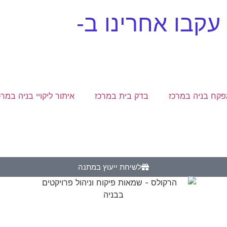
עקבו אחרינו ב-
קח בניה במרכז
בדק בית במרכז
איתור ליקויי בניה במרכ
לשיחת ייעוץ במתנה