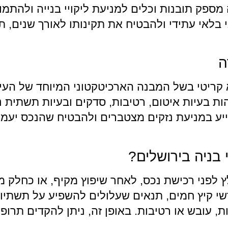
ספק תובנות וכלים למניעת ליקויי בנייה ולהתמו
ני בלאי עתידי ולהבטיח את תקינותו לאורך שנים,
ה
וא קריטי בשל המבנה הארכיטקטוני המיוחד של העי
בעיות איטום, רטיבות, סדקים ובעיות תשתית נו
לסייע במניעת נזקים מצטברים ולהבטיח שהנכס יע
 בניה בירושלים?
מלץ לפני רכישת נכס, לאחר שיפוץ מקיף, או כחל
שי קיץ חמים, תנאים שעלולים להשפיע על תשתיות
ות, עובש או רטיבות. באופן זה, ניתן להקדים תרו