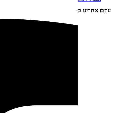
עקבו אחרינו ב-