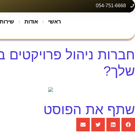
054-751-6668
ראשי
אודות
שירותי
חברות ניהול פרויקטים 
שלך?
שתף את הפוסט