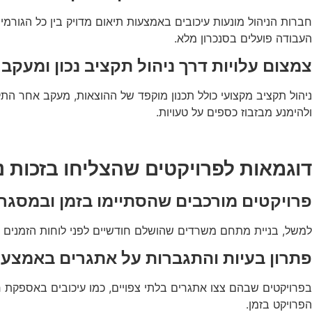
חברות הניהול מונעות עיכובים באמצעות תיאום מדויק בין כל הגורמ
העבודה פועלים בסנכרון מלא.
צמצום עלויות דרך ניהול תקציב נכון ומעקב
ניהול תקציב מקצועי כולל תכנון מוקפד של ההוצאות, מעקב אחר התק
ולהימנע מבזבוז כספים על טעויות.
דוגמאות לפרויקטים שהצליחו בזכות נ
פרויקטים מורכבים שהסתיימו בזמן ובמסגר
למשל, בניית מתחם משרדים שהושלם חודשיים לפני לוחות הזמנים בזכ
פתרון בעיות והתגברות על אתגרים באמצעו
בפרויקטים שבהם צצו אתגרים בלתי צפויים, כמו עיכובים באספקת חו
הפרויקט בזמן.