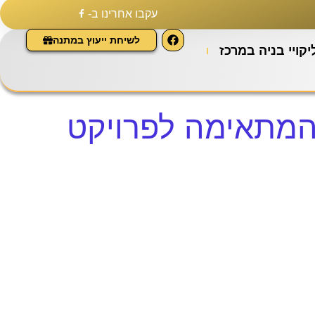
עקבו אחרינו ב-
לשיחת ייעוץ במתנה
יקויי בניה במרכז
 המתאימה לפרויקט