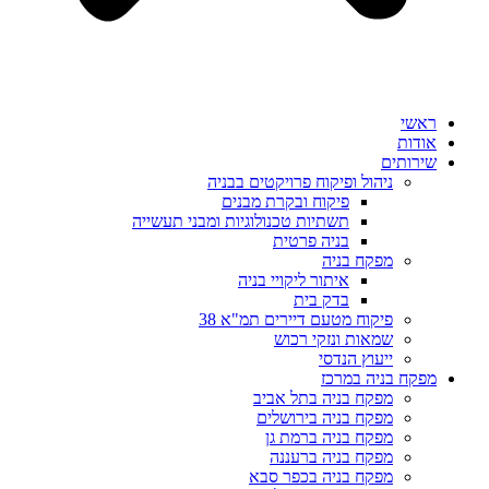
ראשי
אודות
שירותים
ניהול ופיקוח פרויקטים בבניה
פיקוח ובקרת מבנים
תשתיות טכנולוגיות ומבני תעשייה
בניה פרטית
מפקח בניה
איתור ליקויי בניה
בדק בית
פיקוח מטעם דיירים תמ"א 38
שמאות ונזקי רכוש
ייעוץ הנדסי
מפקח בניה במרכז
מפקח בניה בתל אביב
מפקח בניה בירושלים
מפקח בניה ברמת גן
מפקח בניה ברעננה
מפקח בניה בכפר סבא