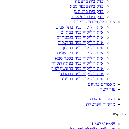
בדק בית ברעננה
בדק בית בכפר סבא
בדק בית ברמת גן
בדק בית בירושלים
איתור ליקויי בניה במרכז
איתור ליקויי בניה בתל אביב
איתור ליקויי בניה בבת ים
איתור ליקויי בניה בגבעתיים
איתור ליקויי בניה בהרצליה
איתור ליקויי בניה בחולון
איתור ליקויי בניה בירושלים
איתור ליקויי בניה בכפר סבא
איתור ליקויי בניה בפתח תקווה
איתור ליקויי בניה בראשון לציון
איתור ליקויי בניה ברמת גן
איתור ליקויי בניה ברעננה
מאמרים בתחום
צור קשר
הצהרת נגישות
מדיניות הפרטיות
צור קשר
0547516668
h.n.herkules@gmail.com