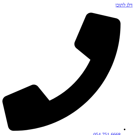
דלג לתוכן
054-751-6668