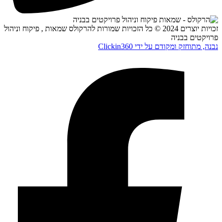
זכויות יוצרים 2024 © כל הזכויות שמורות להרקולס שמאות , פיקוח וניהול
פרויקטים בבניה
נבנה, מתוחזק ומקודם על ידי Clickin360