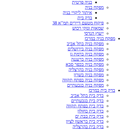
בניה פרטית
מפקח בניה
איתור ליקויי בניה
בדק בית
פיקוח מטעם דיירים תמ"א 38
שמאות ונזקי רכוש
ייעוץ הנדסי
מפקח בניה במרכז
מפקח בניה בתל אביב
מפקח בניה בירושלים
מפקח בניה ברמת גן
מפקח בניה ברעננה
מפקח בניה בכפר סבא
מפקח בניה בהרצליה
מפקח בניה בשרון
מפקח בניה בפתח תקווה
מפקח בניה בגבעתיים
בדק בית במרכז
בדק בית בתל אביב
בדק בית בגבעתיים
בדק בית בפתח תקווה
בדק בית בחולון
בדק בית בבת ים
בדק בית בראשון לציון
בדק בית בהרצליה