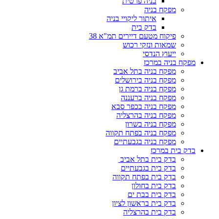
בניה פרטית
מפקח בניה
איתור ליקויי בניה
בדק בית
פיקוח מטעם דיירים תמ"א 38
שמאות ונזקי רכוש
ייעוץ הנדסי
מפקח בניה במרכז
מפקח בניה בתל אביב
מפקח בניה בירושלים
מפקח בניה ברמת גן
מפקח בניה ברעננה
מפקח בניה בכפר סבא
מפקח בניה בהרצליה
מפקח בניה בשרון
מפקח בניה בפתח תקווה
מפקח בניה בגבעתיים
בדק בית במרכז
בדק בית בתל אביב
בדק בית בגבעתיים
בדק בית בפתח תקווה
בדק בית בחולון
בדק בית בבת ים
בדק בית בראשון לציון
בדק בית בהרצליה