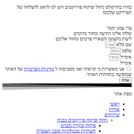
בחרו בהרקולס ניהול ופיקוח פרויקטים ותנו לנו לדאוג להצלחה של
הפרויקט שלכם!
צרו עמנו קשר
שלחו אלינו הודעה ונחזור בהקדם
ליעוץ מקצועי השאירו פרטים ונחזור אליכם
שם מלא
טלפון
אימייל
אימייל
אני מאשר/ת כי קראתי ואני מסכים/ה ל
מדיניות הפרטיות
של האתר
שמופיעה בתחתית האתר.
שלח
מפת אתר
ראשי
אודות
שירותים
ניהול ופיקוח פרויקטים בבניה
פיקוח ובקרת מבנים
תשתיות טכנולוגיות ומבני תעשייה